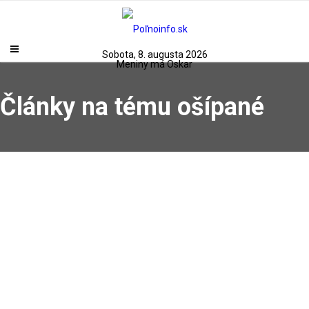
Sobota, 8. augusta 2026
Meniny má Oskar
Články na tému ošípané