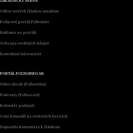
ZÁKAZNÍCKY SERVIS
Odber nových článkov emailom
Podporiť portál Poľnoinfo
Reklama na portáli
Ochrana osobných údajov
Kontaktné informácie
PORTÁL POĽNOINFO.SK
Video obsah (Poľnovízia)
Podcasty (Poľnocast)
Kalendár podujatí
Ceny komodít na svetových burzách
Najnovšie komentáre k článkom