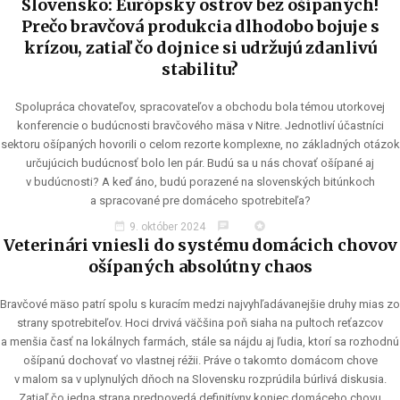
Slovensko: Európsky ostrov bez ošípaných!
Prečo bravčová produkcia dlhodobo bojuje s
krízou, zatiaľ čo dojnice si udržujú zdanlivú
stabilitu?
Spolupráca chovateľov, spracovateľov a obchodu bola témou utorkovej
konferencie o budúcnosti bravčového mäsa v Nitre. Jednotliví účastníci
sektoru ošípaných hovorili o celom rezorte komplexne, no základných otázok
určujúcich budúcnosť bolo len pár. Budú sa u nás chovať ošípané aj
v budúcnosti? A keď áno, budú porazené na slovenských bitúnkoch
a spracované pre domáceho spotrebiteľa?
date_range
chat
stars
9. október 2024
Veterinári vniesli do systému domácich chovov
ošípaných absolútny chaos
Bravčové mäso patrí spolu s kuracím medzi najvyhľadávanejšie druhy mias zo
strany spotrebiteľov. Hoci drvivá väčšina poň siaha na pultoch reťazcov
a menšia časť na lokálnych farmách, stále sa nájdu aj ľudia, ktorí sa rozhodnú
ošípanú dochovať vo vlastnej réžii. Práve o takomto domácom chove
v malom sa v uplynulých dňoch na Slovensku rozprúdila búrlivá diskusia.
Zatiaľ čo jedna strana predpovedá definitívny koniec domáceho chovu