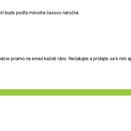
tí bude podľa ministra časovo náročná.
ie priamo na email každé ráno. Nečakajte a pridajte sa k nim aj