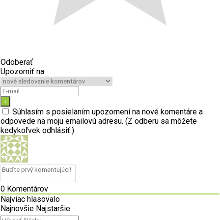
Odoberať
Upozorniť na
Súhlasím s posielaním upozornení na nové komentáre a
odpovede na moju emailovú adresu. (Z odberu sa môžete
kedykoľvek odhlásiť.)
0
Komentárov
Najviac hlasovalo
Najnovšie
Najstaršie