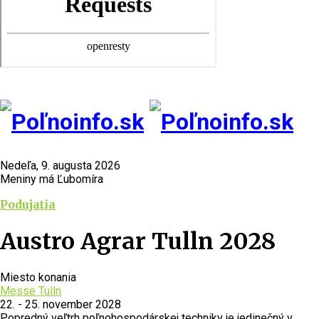
Nedeľa, 9. augusta 2026
Meniny má Ľubomíra
Podujatia
Austro Agrar Tulln 2028
Miesto konania
Messe Tulln
22. - 25. november 2028
Popredný veľtrh poľnohospodárskej techniky je jedinečný v