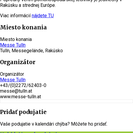
Rakúsku a strednej Európe.
Viac informácií
nájdete TU
Miesto konania
Miesto konania
Messe Tulln
Tulln, Messegelände, Rakúsko
Organizátor
Organizátor
Messe Tulln
+43/(0)2272/62403-0
messe@tulln.at
www.messe-tulln.at
Pridať podujatie
Vaše podujatie v kalendári chýba? Môžete ho pridať.