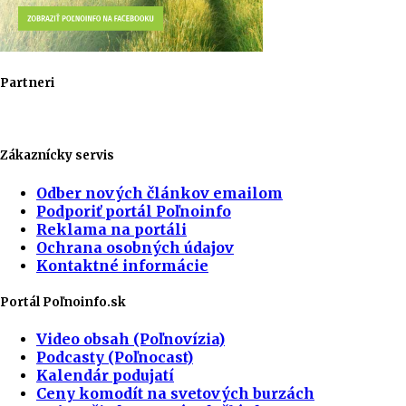
Partneri
Zákaznícky servis
Odber nových článkov emailom
Podporiť portál Poľnoinfo
Reklama na portáli
Ochrana osobných údajov
Kontaktné informácie
Portál Poľnoinfo.sk
Video obsah (Poľnovízia)
Podcasty (Poľnocast)
Kalendár podujatí
Ceny komodít na svetových burzách