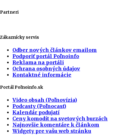
Partneri
Zákaznícky servis
Odber nových článkov emailom
Podporiť portál Poľnoinfo
Reklama na portáli
Ochrana osobných údajov
Kontaktné informácie
Portál Poľnoinfo.sk
Video obsah (Poľnovízia)
Podcasty (Poľnocast)
Kalendár podujatí
Ceny komodít na svetových burzách
Najnovšie komentáre k článkom
Widgety pre vašu web stránku