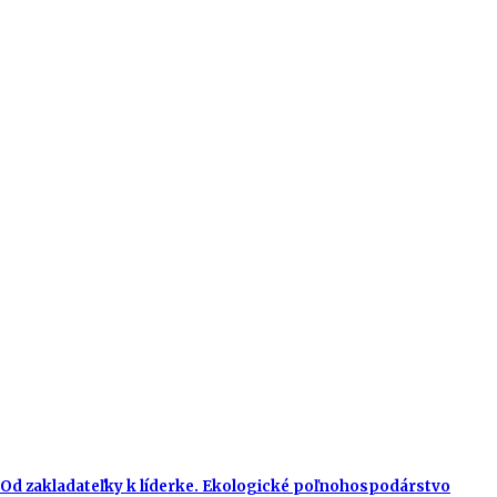
Od zakladateľky k líderke. Ekologické poľnohospodárstvo