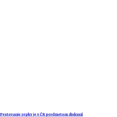
Pestovanie repky je v ČR predmetom diskusií