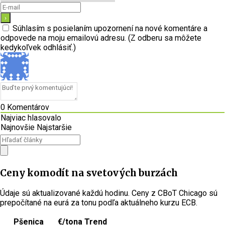
Súhlasím s posielaním upozornení na nové komentáre a
odpovede na moju emailovú adresu. (Z odberu sa môžete
kedykoľvek odhlásiť.)
0
Komentárov
Najviac hlasovalo
Najnovšie
Najstaršie
Ceny komodít na svetových burzách
Údaje sú aktualizované každú hodinu. Ceny z CBoT Chicago sú
prepočítané na eurá za tonu podľa aktuálneho kurzu ECB.
Pšenica
€/tona
Trend