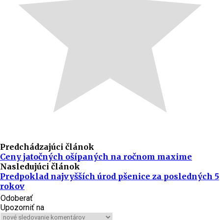
Predchádzajúci článok
Ceny jatočných ošípaných na ročnom maxime
Nasledujúci článok
Predpoklad najvyšších úrod pšenice za posledných 5
rokov
Odoberať
Upozorniť na