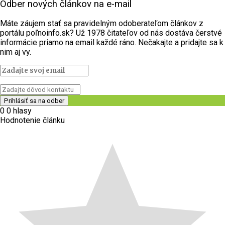
Odber nových článkov na e-mail
Máte záujem stať sa pravidelným odoberateľom článkov z
portálu poľnoinfo.sk? Už 1978 čitateľov od nás dostáva čerstvé
informácie priamo na email každé ráno. Nečakajte a pridajte sa k
nim aj vy.
0
0
hlasy
Hodnotenie článku