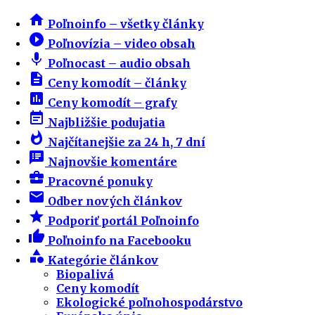
home
Poľnoinfo – všetky články
play_circle_filled
Poľnovízia – video obsah
mic
Poľnocast – audio obsah
description
Ceny komodít – články
insert_chart
Ceny komodít – grafy
event_note
Najbližšie podujatia
whatshot
Najčítanejšie za 24 h, 7 dní
speaker_notes
Najnovšie komentáre
business_center
Pracovné ponuky
email
Odber nových článkov
star
Podporiť portál Poľnoinfo
thumb_up
Poľnoinfo na Facebooku
category
Kategórie článkov
Biopalivá
Ceny komodít
Ekologické poľnohospodárstvo