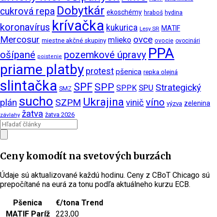
Dobytkár
cukrová repa
ekoschémy
hraboš
hydina
krívačka
koronavírus
kukurica
MATIF
Lesy SR
Mercosur
ovce
mlieko
miestne akčné skupiny
ovocie
ovocinári
PPA
ošípané
pozemkové úpravy
poistenie
priame platby
protest
pšenica
repka olejná
slintačka
SPF
SPP
Strategický
SPPK
SPU
SMZ
sucho
Ukrajina
víno
plán
SZPM
vinič
zelenina
výzva
žatva
žatva 2026
závlahy
Ceny komodít na svetových burzách
Údaje sú aktualizované každú hodinu. Ceny z CBoT Chicago sú
prepočítané na eurá za tonu podľa aktuálneho kurzu ECB.
Pšenica
€/tona
Trend
MATIF Paríž
223,00