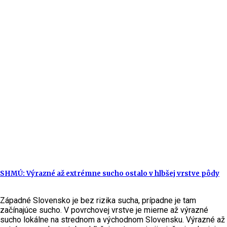
SHMÚ: Výrazné až extrémne sucho ostalo v hlbšej vrstve pôdy
Západné Slovensko je bez rizika sucha, prípadne je tam
začínajúce sucho. V povrchovej vrstve je mierne až výrazné
sucho lokálne na strednom a východnom Slovensku. Výrazné až