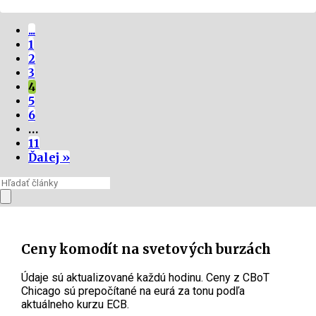
...
1
2
3
4
5
6
…
11
Ďalej »
Ceny komodít na svetových burzách
Údaje sú aktualizované každú hodinu. Ceny z CBoT
Chicago sú prepočítané na eurá za tonu podľa
aktuálneho kurzu ECB.