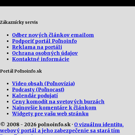
Zákaznícky servis
Odber nových článkov emailom
Podporiť portál Poľnoinfo
Reklama na portáli
Ochrana osobných údajov
Kontaktné informácie
Portál Poľnoinfo.sk
Video obsah (Poľnovízia)
Podcasty (Poľnocast)
Kalendár podujatí
Ceny komodít na svetových burzách
Najnovšie komentáre k článkom
Widgety pre vašu web stránku
© 2008 - 2026 polnoinfo.sk ·
O vizuálnu identitu,
webový portál a jeho zabezpečenie sa stará tím