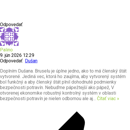
Odpovedať
Palino
9. jún 2026 12:29
Odpovedať
Dušan
Doplním Dušana. Bruselu je úplne jedno, ako to má členský štát
vytvorené. Jediná vec, ktorá ho zaujíma, aby vytvorený systém
bol funkčný a aby členský štát plnil dohodnuté podmienky
bezpečnosti potravín. Nebuďme pápežtejší ako pápež, V
otvorenej ekonomike robustný kontrolný systém v oblasti
bezpečnosti potravín je nielen odbornou ale aj
…
Čítať viac »