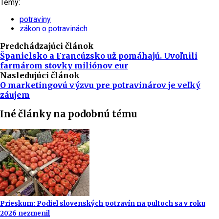
Témy:
potraviny
zákon o potravinách
Predchádzajúci článok
Španielsko a Francúzsko už pomáhajú. Uvoľnili
farmárom stovky miliónov eur
Nasledujúci článok
O marketingovú výzvu pre potravinárov je veľký
záujem
Iné články na podobnú tému
Prieskum: Podiel slovenských potravín na pultoch sa v roku
2026 nezmenil