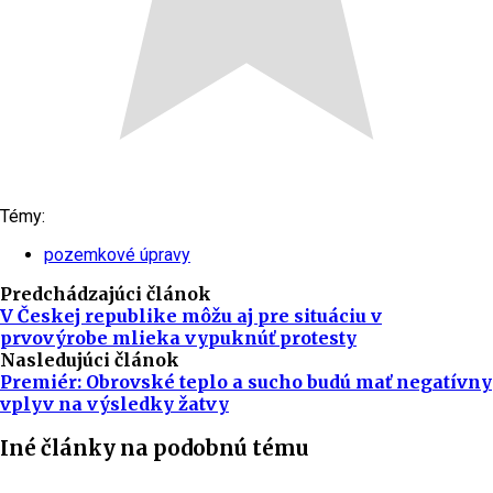
Témy:
pozemkové úpravy
Predchádzajúci článok
V Českej republike môžu aj pre situáciu v
prvovýrobe mlieka vypuknúť protesty
Nasledujúci článok
Premiér: Obrovské teplo a sucho budú mať negatívny
vplyv na výsledky žatvy
Iné články na podobnú tému