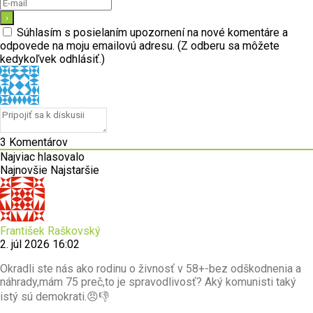
Súhlasím s posielaním upozornení na nové komentáre a
odpovede na moju emailovú adresu. (Z odberu sa môžete
kedykoľvek odhlásiť.)
3
Komentárov
Najviac hlasovalo
Najnovšie
Najstaršie
František Raškovský
2. júl 2026 16:02
Okradli ste nás ako rodinu o živnosť v 58+-bez odškodnenia a
náhrady,mám 75 preč,to je spravodlivosť? Aký komunisti taký
istý sú demokrati.😠👎