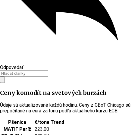
Odpovedať
Ceny komodít na svetových burzách
Údaje sú aktualizované každú hodinu. Ceny z CBoT Chicago sú
prepočítané na eurá za tonu podľa aktuálneho kurzu ECB.
Pšenica
€/tona
Trend
MATIF Paríž
223,00