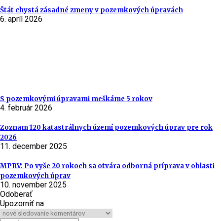
Štát chystá zásadné zmeny v pozemkových úpravách
6. apríl 2026
S pozemkovými úpravami meškáme 5 rokov
4. február 2026
Zoznam 120 katastrálnych území pozemkových úprav pre rok
2026
11. december 2025
MPRV: Po vyše 20 rokoch sa otvára odborná príprava v oblasti
pozemkových úprav
10. november 2025
Odoberať
Upozorniť na