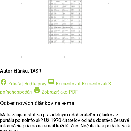
Autor článku:
TASR
facebook
comment
Zdieľať
Buďte prvý
Komentovať
Komentovali 3
print
poľnohospodári
Zobraziť ako PDF
Odber nových článkov na e-mail
Máte záujem stať sa pravidelným odoberateľom článkov z
portálu poľnoinfo.sk? Už 1978 čitateľov od nás dostáva čerstvé
informácie priamo na email každé ráno. Nečakajte a pridajte sa k