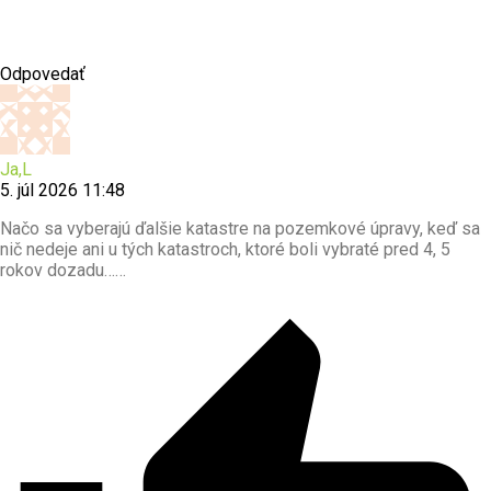
Odpovedať
Ja,L
5. júl 2026 11:48
Načo sa vyberajú ďalšie katastre na pozemkové úpravy, keď sa
nič nedeje ani u tých katastroch, ktoré boli vybraté pred 4, 5
rokov dozadu……