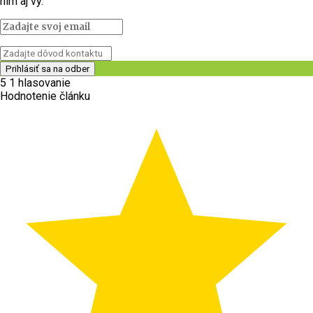
nim aj vy.
5
1
hlasovanie
Hodnotenie článku