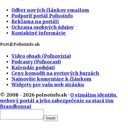
Odber nových článkov emailom
Podporiť portál Poľnoinfo
Reklama na portáli
Ochrana osobných údajov
Kontaktné informácie
Portál Poľnoinfo.sk
Video obsah (Poľnovízia)
Podcasty (Poľnocast)
Kalendár podujatí
Ceny komodít na svetových burzách
Najnovšie komentáre k článkom
Widgety pre vašu web stránku
© 2008 - 2026 polnoinfo.sk ·
O vizuálnu identitu,
webový portál a jeho zabezpečenie sa stará tím
Brandbonsai
Insert