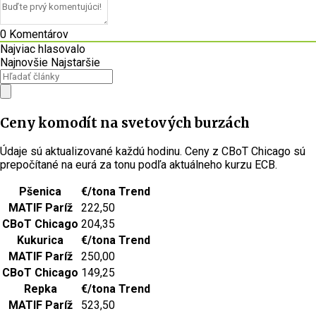
0
Komentárov
Najviac hlasovalo
Najnovšie
Najstaršie
Ceny komodít na svetových burzách
Údaje sú aktualizované každú hodinu. Ceny z CBoT Chicago sú
prepočítané na eurá za tonu podľa aktuálneho kurzu ECB.
Pšenica
€/tona
Trend
MATIF Paríž
222,50
CBoT Chicago
204,35
Kukurica
€/tona
Trend
MATIF Paríž
250,00
CBoT Chicago
149,25
Repka
€/tona
Trend
MATIF Paríž
523,50