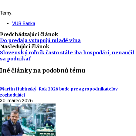
Témy:
VÚB Banka
Predchádzajúci článok
Do predaja vstupujú mladé vína
Nasledujúci článok
Slovenský roľník často stále iba hospodári, nenaučil
sa podnikať
Iné články na podobnú tému
Martin Hubinský: Rok 2026 bude pre agropodnikateľov
rozhodujúci
30. marec 2026