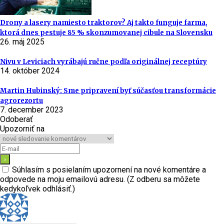
Drony a lasery namiesto traktorov? Aj takto funguje farma,
ktorá dnes pestuje 85 % skonzumovanej cibule na Slovensku
26. máj 2025
Nivu v Leviciach vyrábajú ručne podľa originálnej receptúry
14. október 2024
Martin Hubinský: Sme pripravení byť súčasťou transformácie
agrorezortu
7. december 2023
Odoberať
Upozorniť na
Súhlasím s posielaním upozornení na nové komentáre a
odpovede na moju emailovú adresu. (Z odberu sa môžete
kedykoľvek odhlásiť.)