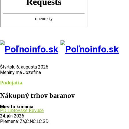
Štvrtok, 6. augusta 2026
Meniny má Jozefína
Podujatia
Nákupný trhov baranov
Miesto konania
PD Liptovské Revúce
24. jún 2026
Plemená: ZV,C,NC,LC,SD.