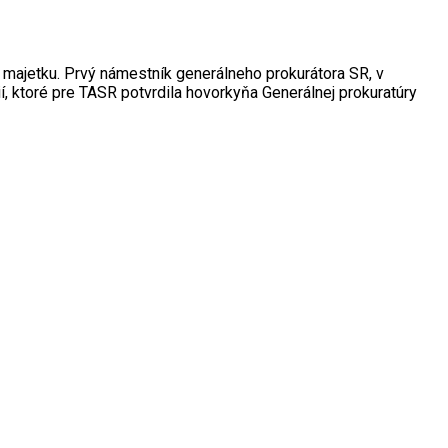
 majetku. Prvý námestník generálneho prokurátora SR, v
í, ktoré pre TASR potvrdila hovorkyňa Generálnej prokuratúry