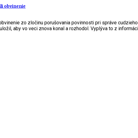
li obvinenie
obvinenie zo zločinu porušovania povinnosti pri správe cudzieho
ožil, aby vo veci znova konal a rozhodol. Vyplýva to z informáci