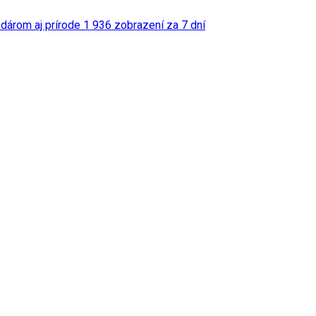
odárom aj prírode
1 936 zobrazení za 7 dní