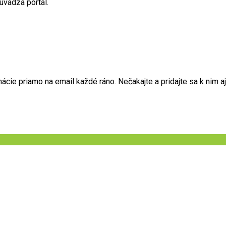
uvádza portál.
ie priamo na email každé ráno. Nečakajte a pridajte sa k nim aj