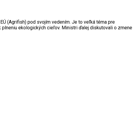
Ú (Agrifish) pod svojím vedením. Je to veľká téma pre
 plneniu ekologických cieľov. Ministri ďalej diskutovali o zmene