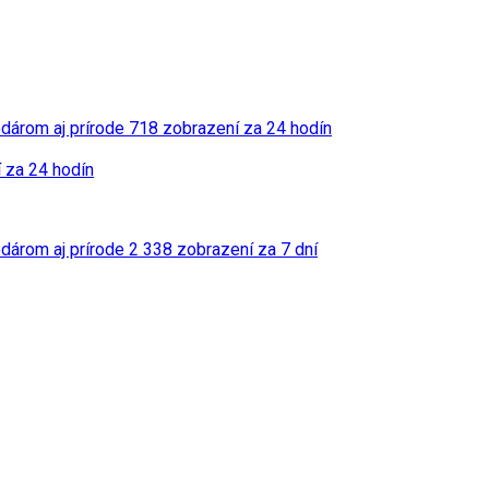
odárom aj prírode
718 zobrazení za 24 hodín
 za 24 hodín
odárom aj prírode
2 338 zobrazení za 7 dní