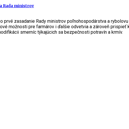
la Rada ministrov
 prvé zasadanie Rady ministrov poľnohospodárstva a rybolovu E
ové možnosti pre farmárov i ďalšie odvetvia a zároveň prispieť k
difikácii smerníc týkajúcich sa bezpečnosti potravín a krmív.