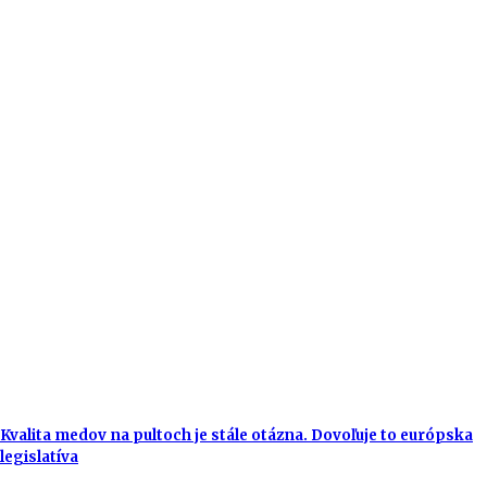
Kvalita medov na pultoch je stále otázna. Dovoľuje to európska
legislatíva