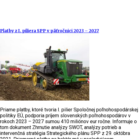
Platby z I. piliera SPP v päťročnici 2023 – 2027
Priame platby, ktoré tvoria I. pilier Spoločnej poľnohospodárskej
politiky EÚ, podporia príjem slovenských poľnohospodárov v
rokoch 2023 – 2027 sumou 410 miliónov eur ročne. Informuje o
tom dokument Zhrnutie analýzy SWOT, analýzy potrieb a
intervenčná stratégia Strategického plánu SPP z 29. októbra