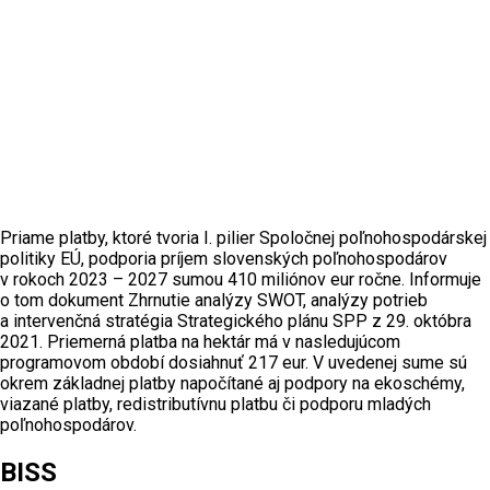
Priame platby, ktoré tvoria I. pilier Spoločnej poľnohospodárskej
politiky EÚ, podporia príjem slovenských poľnohospodárov
v rokoch 2023 – 2027 sumou 410 miliónov eur ročne. Informuje
o tom dokument Zhrnutie analýzy SWOT, analýzy potrieb
a intervenčná stratégia Strategického plánu SPP z 29. októbra
2021. Priemerná platba na hektár má v nasledujúcom
programovom období dosiahnuť 217 eur. V uvedenej sume sú
okrem základnej platby napočítané aj podpory na ekoschémy,
viazané platby, redistributívnu platbu či podporu mladých
poľnohospodárov.
BISS