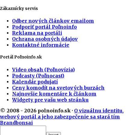
Zákaznícky servis
Odber nových článkov emailom
Podporiť portál Poľnoinfo
Reklama na portáli
Ochrana osobných údajov
Kontaktné informácie
Portál Poľnoinfo.sk
Video obsah (Poľnovízia)
Podcasty (Poľnocast)
Kalendár podujatí
Ceny komodít na svetových burzách
Najnovšie komentáre k článkom
Widgety pre vašu web stránku
© 2008 - 2026 polnoinfo.sk ·
O vizuálnu identitu,
webový portál a jeho zabezpečenie sa stará tím
Brandbonsai