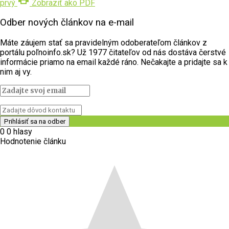
prvý
Zobraziť ako PDF
Odber nových článkov na e-mail
Máte záujem stať sa pravidelným odoberateľom článkov z
portálu poľnoinfo.sk? Už 1977 čitateľov od nás dostáva čerstvé
informácie priamo na email každé ráno. Nečakajte a pridajte sa k
nim aj vy.
0
0
hlasy
Hodnotenie článku