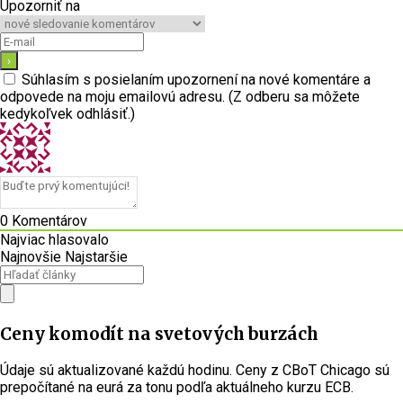
Upozorniť na
Súhlasím s posielaním upozornení na nové komentáre a
odpovede na moju emailovú adresu. (Z odberu sa môžete
kedykoľvek odhlásiť.)
0
Komentárov
Najviac hlasovalo
Najnovšie
Najstaršie
Ceny komodít na svetových burzách
Údaje sú aktualizované každú hodinu. Ceny z CBoT Chicago sú
prepočítané na eurá za tonu podľa aktuálneho kurzu ECB.