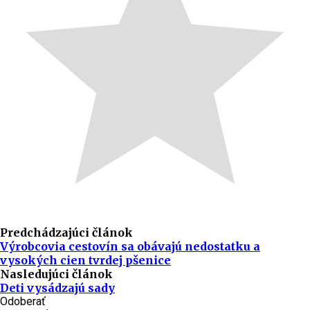
Predchádzajúci článok
Výrobcovia cestovín sa obávajú nedostatku a
vysokých cien tvrdej pšenice
Nasledujúci článok
Deti vysádzajú sady
Odoberať