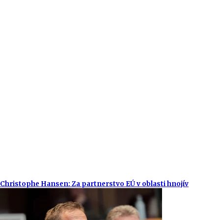
Christophe Hansen: Za partnerstvo EÚ v oblasti hnojív