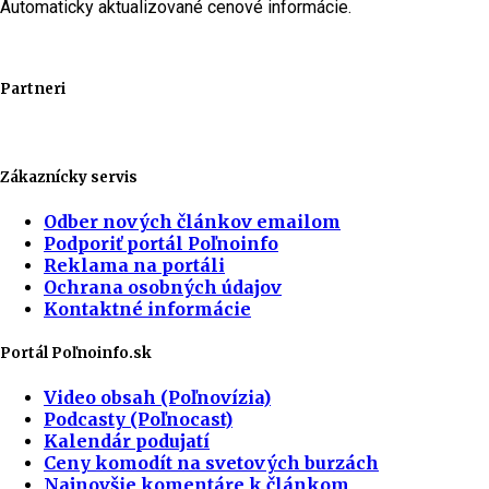
Automaticky aktualizované cenové informácie.
Partneri
Zákaznícky servis
Odber nových článkov emailom
Podporiť portál Poľnoinfo
Reklama na portáli
Ochrana osobných údajov
Kontaktné informácie
Portál Poľnoinfo.sk
Video obsah (Poľnovízia)
Podcasty (Poľnocast)
Kalendár podujatí
Ceny komodít na svetových burzách
Najnovšie komentáre k článkom