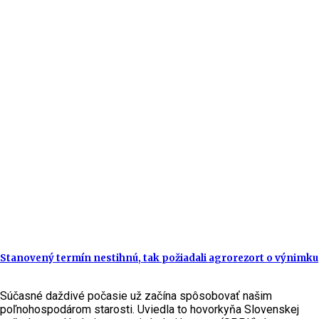
Stanovený termín nestihnú, tak požiadali agrorezort o výnimku
Súčasné daždivé počasie už začína spôsobovať našim
poľnohospodárom starosti. Uviedla to hovorkyňa Slovenskej