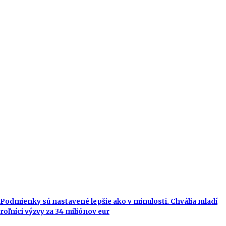
Podmienky sú nastavené lepšie ako v minulosti. Chvália mladí
roľníci výzvy za 34 miliónov eur