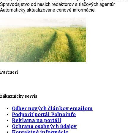
Spravodajstvo od našich redaktorov a tlačových agentúr.
Automaticky aktualizované cenové informácie.
Partneri
Zákaznícky servis
Odber nových článkov emailom
Podporiť portál Poľnoinfo
Reklama na portáli
Ochrana osobných údajov
Kontaktné informácie