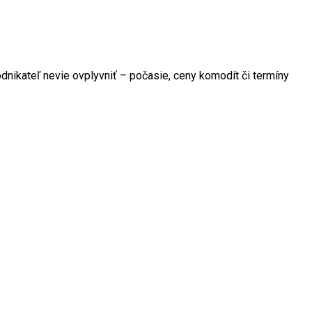
dnikateľ nevie ovplyvniť – počasie, ceny komodít či termíny