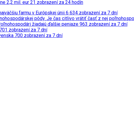
ne 2,2 mil. eur
21 zobrazení za 24 hodín
ajväčšiu farmu v Európskej únii
6 634 zobrazení za 7 dní
nohospodárskej pôdy. Je čas citlivo vrátiť časť z nej poľnohosp
Poľnohospodári žiadajú ďalšie peniaze
963 zobrazení za 7 dní
701 zobrazení za 7 dní
ovenska
700 zobrazení za 7 dní