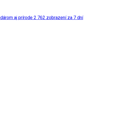
odárom aj prírode
2 762 zobrazení za 7 dní