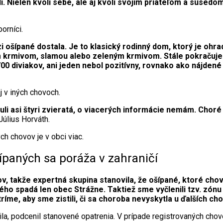
. Nielen kvôli sebe, ale aj kvôli svojim priateľom a susedom
orníci.
ošípané dostala. Je to klasický rodinný dom, ktorý je ohrad
m krmivom, slamou alebo zeleným krmivom. Stále pokračuje e
0 diviakov, ani jeden nebol pozitívny, rovnako ako nájdené u
j v iných chovoch.
li asi štyri zvieratá, o viacerých informácie nemám. Choré n
Július Horváth.
ch chovov je v obci viac.
paných sa poráža v zahraničí
, takže expertná skupina stanovila, že ošípané, ktoré chov
ého spadá len obec Strážne. Taktiež sme vyčlenili tzv. zón
íme, aby sme zistili, či sa choroba nevyskytla u ďalších cho
a, podcenil stanovené opatrenia. V prípade registrovaných chovo