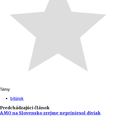
Témy:
bitúnok
Predchádzajúci článok
AMO na Slovensko zrejme nepriniesol diviak