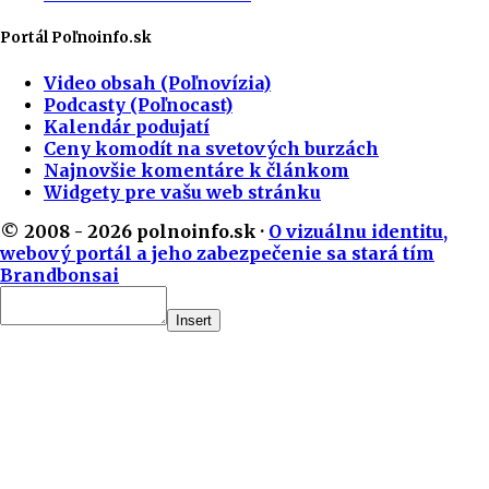
Portál Poľnoinfo.sk
Video obsah (Poľnovízia)
Podcasty (Poľnocast)
Kalendár podujatí
Ceny komodít na svetových burzách
Najnovšie komentáre k článkom
Widgety pre vašu web stránku
© 2008 - 2026 polnoinfo.sk ·
O vizuálnu identitu,
webový portál a jeho zabezpečenie sa stará tím
Brandbonsai
Insert