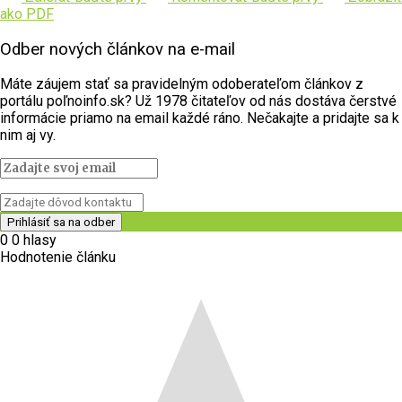
ako PDF
Odber nových článkov na e-mail
Máte záujem stať sa pravidelným odoberateľom článkov z
portálu poľnoinfo.sk? Už 1978 čitateľov od nás dostáva čerstvé
informácie priamo na email každé ráno. Nečakajte a pridajte sa k
nim aj vy.
0
0
hlasy
Hodnotenie článku