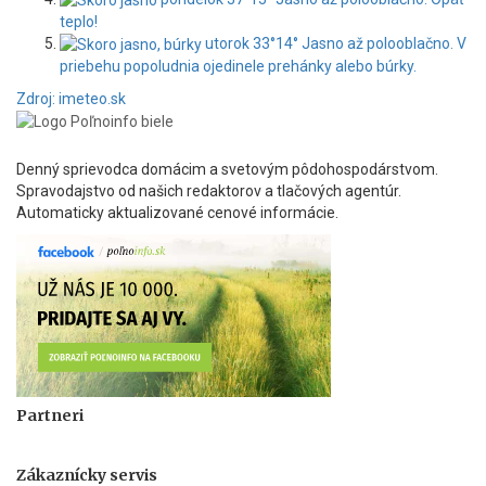
teplo!
utorok
33°
14°
Jasno až polooblačno. V
priebehu popoludnia ojedinele prehánky alebo búrky.
Zdroj: imeteo.sk
Denný sprievodca domácim a svetovým pôdohospodárstvom.
Spravodajstvo od našich redaktorov a tlačových agentúr.
Automaticky aktualizované cenové informácie.
Partneri
Zákaznícky servis