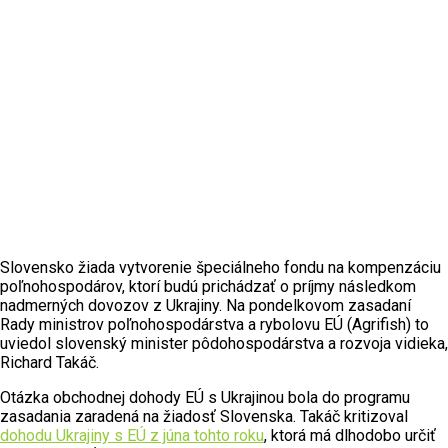
Slovensko žiada vytvorenie špeciálneho fondu na kompenzáciu
poľnohospodárov, ktorí budú prichádzať o príjmy následkom
nadmerných dovozov z Ukrajiny. Na pondelkovom zasadaní
Rady ministrov poľnohospodárstva a rybolovu EÚ (Agrifish) to
uviedol slovenský minister pôdohospodárstva a rozvoja vidieka,
Richard Takáč.
Otázka obchodnej dohody EÚ s Ukrajinou bola do programu
zasadania zaradená na žiadosť Slovenska. Takáč kritizoval
dohodu Ukrajiny s EÚ z júna tohto roku
, ktorá má dlhodobo určiť