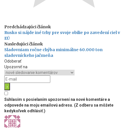
Predchádzajúci článok
Rusko si nájde iné trhy pre svoje obilie po zavedení ciel v
EÚ
Nasledujúci článok
Sladovniam ročne chýba minimálne 60.000 ton
sladovníckeho jačmeňa
Odoberať
Upozorniť na
Súhlasím s posielaním upozornení na nové komentáre a
odpovede na moju emailovú adresu. (Z odberu sa môžete
kedykoľvek odhlásiť.)