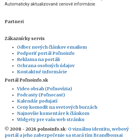
Automaticky aktualizované cenové informácie.
Partneri
Zákaznícky servis
Odber nových článkov emailom
Podporiť portál Poľnoinfo
Reklama na portáli
Ochrana osobných údajov
Kontaktné informácie
Portál Poľnoinfo.sk
Video obsah (Poľnovízia)
Podcasty (Poľnocast)
Kalendár podujatí
Ceny komodít na svetových burzách
Najnovšie komentáre k článkom
Widgety pre vašu web stránku
© 2008 - 2026 polnoinfo.sk ·
O vizuálnu identitu, webový
portál a jeho zabezpečenie sa stará tím Brandbonsai