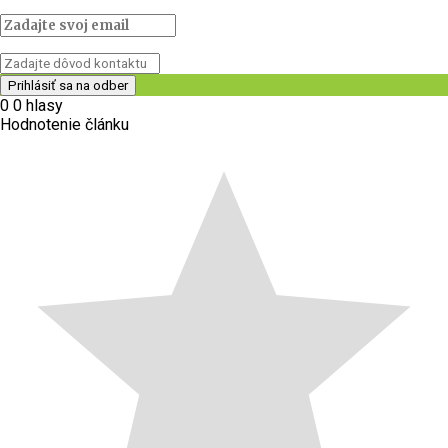
0
0
hlasy
Hodnotenie článku