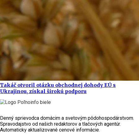
Takáč otvoril otázku obchodnej dohody EÚ s
Ukrajinou, získal širokú podporu
Denný sprievodca domácim a svetovým pôdohospodárstvom.
Spravodajstvo od našich redaktorov a tlačových agentúr.
Automaticky aktualizované cenové informácie.