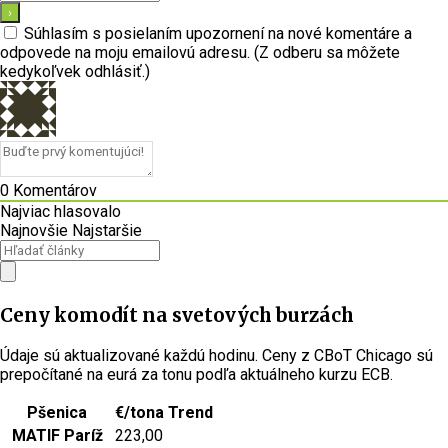
Súhlasím s posielaním upozornení na nové komentáre a
odpovede na moju emailovú adresu. (Z odberu sa môžete
kedykoľvek odhlásiť.)
0
Komentárov
Najviac hlasovalo
Najnovšie
Najstaršie
Ceny komodít na svetových burzách
Údaje sú aktualizované každú hodinu. Ceny z CBoT Chicago sú
prepočítané na eurá za tonu podľa aktuálneho kurzu ECB.
Pšenica
€/tona
Trend
MATIF Paríž
223,00