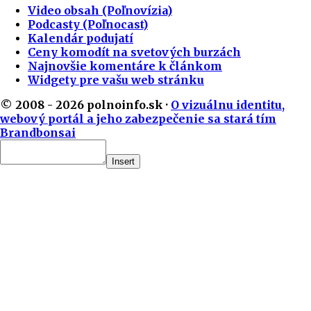
Video obsah (Poľnovízia)
Podcasty (Poľnocast)
Kalendár podujatí
Ceny komodít na svetových burzách
Najnovšie komentáre k článkom
Widgety pre vašu web stránku
© 2008 - 2026 polnoinfo.sk ·
O vizuálnu identitu,
webový portál a jeho zabezpečenie sa stará tím
Brandbonsai
Insert