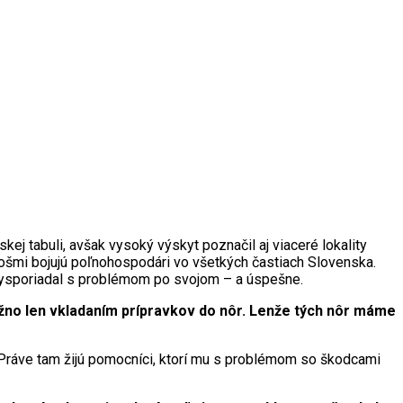
j tabuli, avšak vysoký výskyt poznačil aj viaceré lokality
ošmi bojujú poľnohospodári vo všetkých častiach Slovenska.
ík vysporiadal s problémom po svojom – a úspešne.
možno len vkladaním prípravkov do nôr. Lenže tých nôr máme
 Práve tam žijú pomocníci, ktorí mu s problémom so škodcami