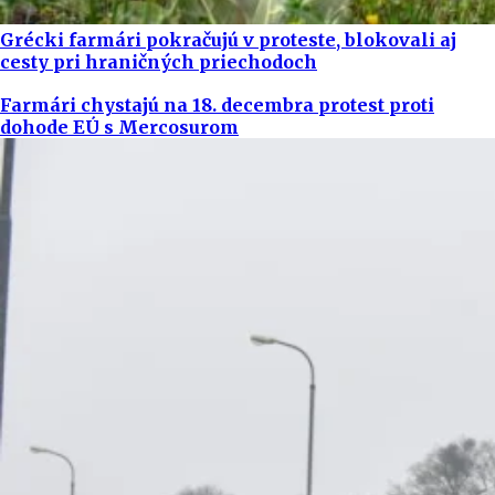
Grécki farmári pokračujú v proteste, blokovali aj
cesty pri hraničných priechodoch
Farmári chystajú na 18. decembra protest proti
dohode EÚ s Mercosurom