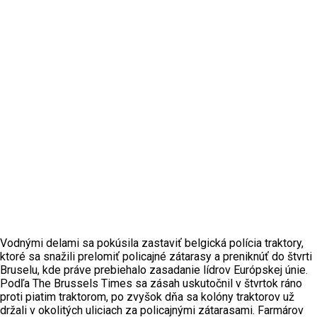
Vodnými delami sa pokúsila zastaviť belgická polícia traktory,
ktoré sa snažili prelomiť policajné zátarasy a preniknúť do štvrti
Bruselu, kde práve prebiehalo zasadanie lídrov Európskej únie.
Podľa The Brussels Times sa zásah uskutočnil v štvrtok ráno
proti piatim traktorom, po zvyšok dňa sa kolóny traktorov už
držali v okolitých uliciach za policajnými zátarasami. Farmárov