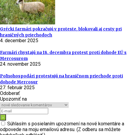
Grécki farmári pokračujú v proteste, blokovali aj cesty pri
hraničných priechodoch
4. december 2025
Farmári chystajú na 18. decembra protest proti dohode EÚ s
Mercosurom
24. november 2025
Poľnohospodári protestujú na hraničnom priechode proti
dohode Mercosur
27. február 2025
Odoberať
Upozorniť na
Súhlasím s posielaním upozornení na nové komentáre a
odpovede na moju emailovú adresu. (Z odberu sa môžete