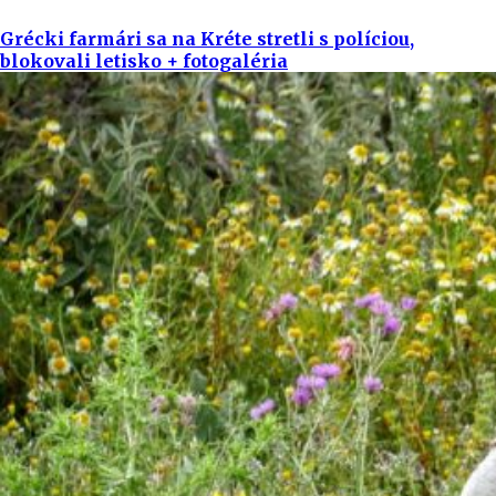
Grécki farmári sa na Kréte stretli s políciou,
blokovali letisko + fotogaléria