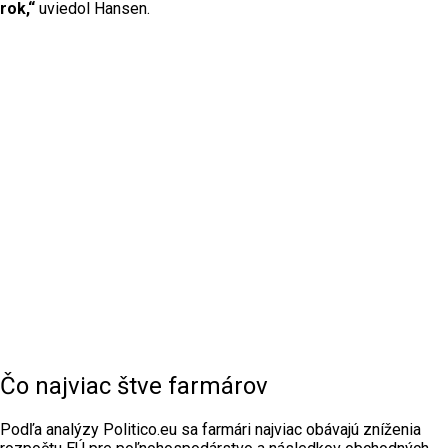
rok,“
uviedol Hansen.
Čo najviac štve farmárov
Podľa analýzy Politico.eu sa farmári najviac obávajú zníženia