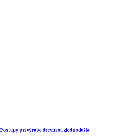
Postupy pri výrube drevín sa zjednodušia