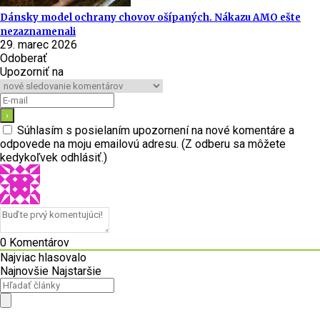
Dánsky model ochrany chovov ošípaných. Nákazu AMO ešte
nezaznamenali
29. marec 2026
Odoberať
Upozorniť na
Súhlasím s posielaním upozornení na nové komentáre a
odpovede na moju emailovú adresu. (Z odberu sa môžete
kedykoľvek odhlásiť.)
0
Komentárov
Najviac hlasovalo
Najnovšie
Najstaršie