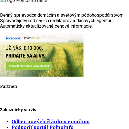
Denný sprievodca domácim a svetovým pôdohospodárstvom.
Spravodajstvo od našich redaktorov a tlačových agentúr.
Automaticky aktualizované cenové informácie.
Partneri
Zákaznícky servis
Odber nových článkov emailom
Podporiť portál Poľnoinfo