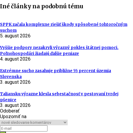
Iné články na podobnú tému
SPPK začala komplexne riešiť škody spôsobené tohtoročným
suchom
5. august 2026
Vyššie podpory nezakryli výrazný pokles štátnej pomoci.
Poľnohospodári žiadajú ďalšie peniaze
4. august 2026
Extrémne sucho zasahuje približne 55 percent územia
Slovenska
3. august 2026
Taliansku výrazne klesla sebestačnosť v pestovaní tvrdej
pšenice
3. august 2026
Odoberať
Upozorniť na