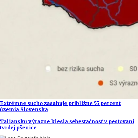
Extrémne sucho zasahuje približne 55 percent
územia Slovenska
Taliansku výrazne klesla sebestačnosť v pestovaní
tvrdej pšenice