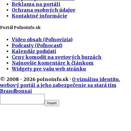
Reklama na portáli
Ochrana osobných údajov
Kontaktné informácie
Portál Poľnoinfo.sk
Video obsah (Poľnovízia)
Podcasty (Poľnocast)
Kalendár podujatí
Ceny komodít na svetových burzách
Najnovšie komentáre k článkom
Widgety pre vašu web stránku
© 2008 - 2026 polnoinfo.sk ·
O vizuálnu identitu,
webový portál a jeho zabezpečenie sa stará tím
Brandbonsai
Insert