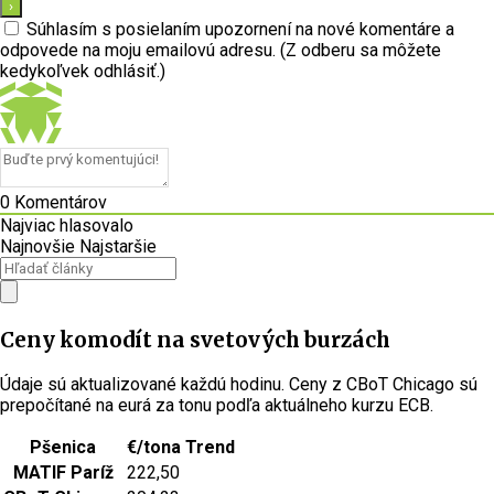
Súhlasím s posielaním upozornení na nové komentáre a
odpovede na moju emailovú adresu. (Z odberu sa môžete
kedykoľvek odhlásiť.)
0
Komentárov
Najviac hlasovalo
Najnovšie
Najstaršie
Ceny komodít na svetových burzách
Údaje sú aktualizované každú hodinu. Ceny z CBoT Chicago sú
prepočítané na eurá za tonu podľa aktuálneho kurzu ECB.
Pšenica
€/tona
Trend
MATIF Paríž
222,50