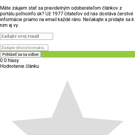
Máte záujem stať sa pravidelným odoberateľom článkov z
portálu poľnoinfo.sk? Už 1977 čitateľov od nás dostáva čerstvé
informácie priamo na email každé ráno. Nečakajte a pridajte sa k
nim aj vy.
0
0
hlasy
Hodnotenie článku