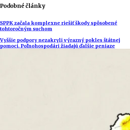
Podobné články
SPPK začala komplexne riešiť škody spôsobené
tohtoročným suchom
Vyššie podpory nezakryli výrazný pokles štátnej
pomoci. Poľnohospodári žiadajú ďalšie peniaze