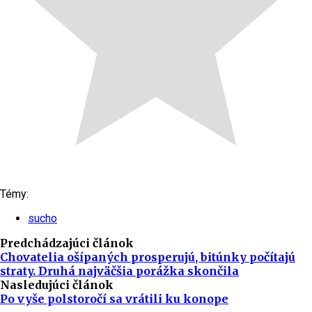
Témy:
sucho
Predchádzajúci článok
Chovatelia ošípaných prosperujú, bitúnky počítajú
straty. Druhá najväčšia porážka skončila
Nasledujúci článok
Po vyše polstoročí sa vrátili ku konope