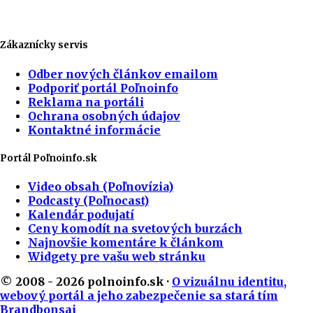
Zákaznícky servis
Odber nových článkov emailom
Podporiť portál Poľnoinfo
Reklama na portáli
Ochrana osobných údajov
Kontaktné informácie
Portál Poľnoinfo.sk
Video obsah (Poľnovízia)
Podcasty (Poľnocast)
Kalendár podujatí
Ceny komodít na svetových burzách
Najnovšie komentáre k článkom
Widgety pre vašu web stránku
© 2008 - 2026 polnoinfo.sk ·
O vizuálnu identitu,
webový portál a jeho zabezpečenie sa stará tím
Brandbonsai