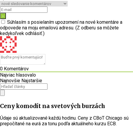
Súhlasím s posielaním upozornení na nové komentáre a
odpovede na moju emailovú adresu. (Z odberu sa môžete
kedykoľvek odhlásiť.)
0
Komentárov
Najviac hlasovalo
Najnovšie
Najstaršie
Ceny komodít na svetových burzách
Údaje sú aktualizované každú hodinu. Ceny z CBoT Chicago sú
prepočítané na eurá za tonu podľa aktuálneho kurzu ECB.