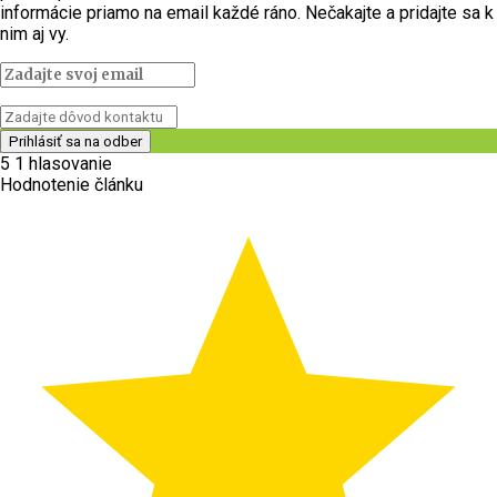
informácie priamo na email každé ráno. Nečakajte a pridajte sa k
nim aj vy.
5
1
hlasovanie
Hodnotenie článku