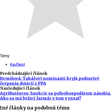
Témy:
Kaufland
Predchádzajúci článok
Remišová: Takáčovi nominanti kryjú podozrivé
čerpania dotácií z PPA
Nasledujúci článok
AgriBusiness: Sankcie sa poľnohospodárom násobia.
Ako sa má bežný farmár v tom vyznať?
Iné články na podobnú tému