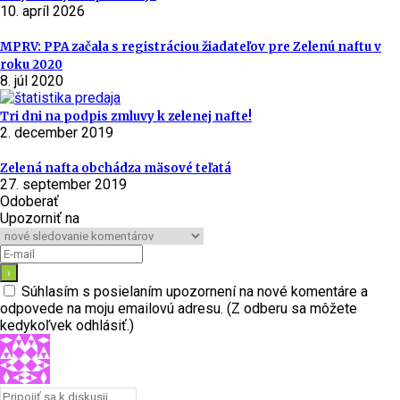
10. apríl 2026
MPRV: PPA začala s registráciou žiadateľov pre Zelenú naftu v
roku 2020
8. júl 2020
Tri dni na podpis zmluvy k zelenej nafte!
2. december 2019
Zelená nafta obchádza mäsové teľatá
27. september 2019
Odoberať
Upozorniť na
Súhlasím s posielaním upozornení na nové komentáre a
odpovede na moju emailovú adresu. (Z odberu sa môžete
kedykoľvek odhlásiť.)