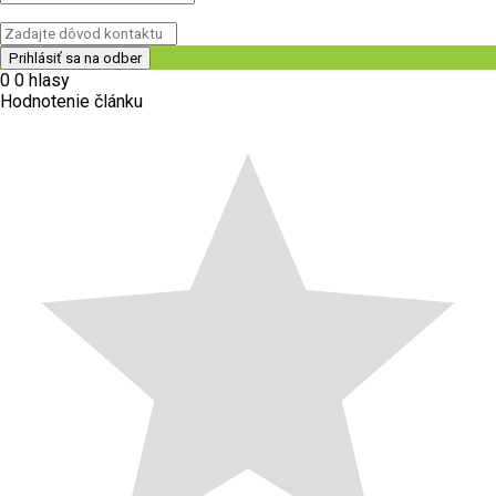
0
0
hlasy
Hodnotenie článku