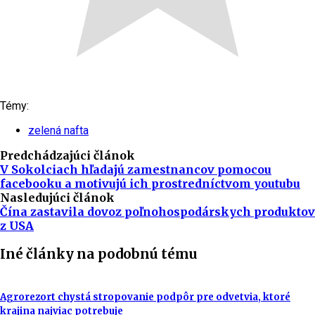
Témy:
zelená nafta
Predchádzajúci článok
V Sokolciach hľadajú zamestnancov pomocou
facebooku a motivujú ich prostredníctvom youtubu
Nasledujúci článok
Čína zastavila dovoz poľnohospodárskych produktov
z USA
Iné články na podobnú tému
Agrorezort chystá stropovanie podpôr pre odvetvia, ktoré
krajina najviac potrebuje