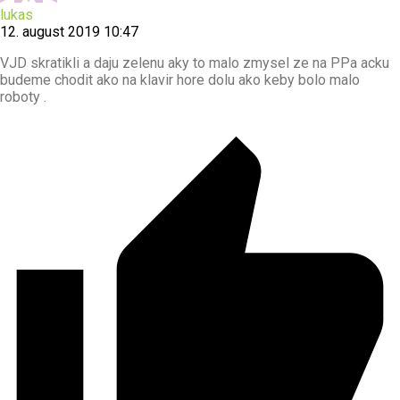
lukas
12. august 2019 10:47
VJD skratikli a daju zelenu aky to malo zmysel ze na PPa acku
budeme chodit ako na klavir hore dolu ako keby bolo malo
roboty .