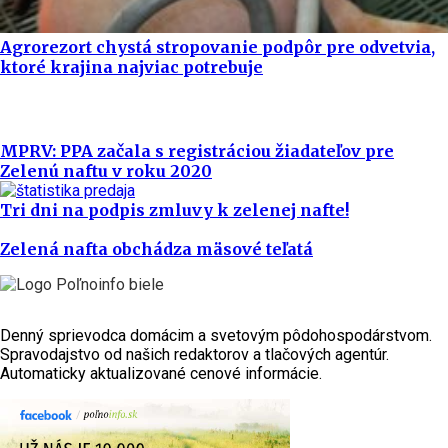
Agrorezort chystá stropovanie podpôr pre odvetvia,
ktoré krajina najviac potrebuje
MPRV: PPA začala s registráciou žiadateľov pre
Zelenú naftu v roku 2020
Tri dni na podpis zmluvy k zelenej nafte!
Zelená nafta obchádza mäsové teľatá
Denný sprievodca domácim a svetovým pôdohospodárstvom.
Spravodajstvo od našich redaktorov a tlačových agentúr.
Automaticky aktualizované cenové informácie.