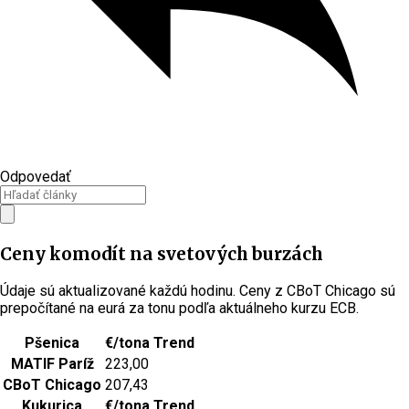
Odpovedať
Ceny komodít na svetových burzách
Údaje sú aktualizované každú hodinu. Ceny z CBoT Chicago sú
prepočítané na eurá za tonu podľa aktuálneho kurzu ECB.
Pšenica
€/tona
Trend
MATIF Paríž
223,00
CBoT Chicago
207,43
Kukurica
€/tona
Trend