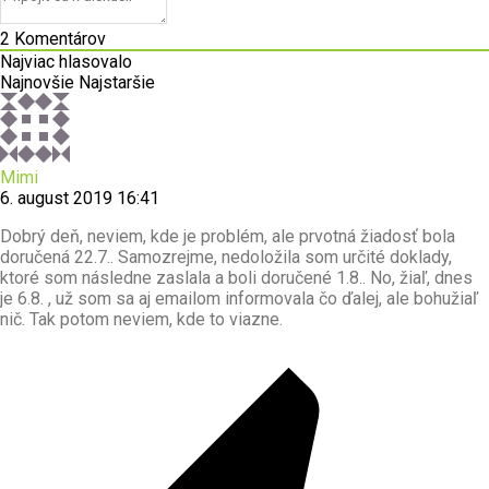
2
Komentárov
Najviac hlasovalo
Najnovšie
Najstaršie
Mimi
6. august 2019 16:41
Dobrý deň, neviem, kde je problém, ale prvotná žiadosť bola
doručená 22.7.. Samozrejme, nedoložila som určité doklady,
ktoré som následne zaslala a boli doručené 1.8.. No, žiaľ, dnes
je 6.8. , už som sa aj emailom informovala čo ďalej, ale bohužiaľ
nič. Tak potom neviem, kde to viazne.