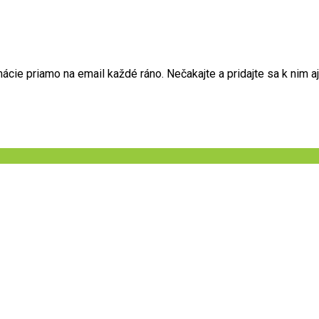
ie priamo na email každé ráno. Nečakajte a pridajte sa k nim aj