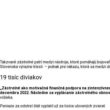
Takzvané zástrelné patrí medzi nástroje, ktoré pomáhajú bojovať
Slovenska výrazne klesli – jednak pre nákazu, ktorá sa medzi divo
19 tisíc diviakov
„
Zástrelné ako motivačná finančná podpora na zintenzívneni
decembra 2022. Následne sa vyplácanie zástrelného obnovil
vidieka.
Peniaze za odstrel štát vyplatil už za tisíce ulovených zvierat.