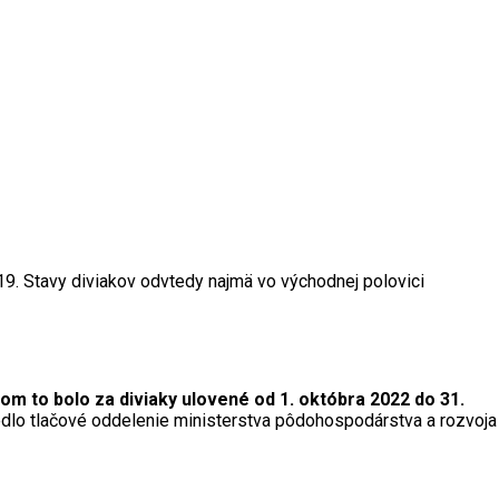
19. Stavy diviakov odvtedy najmä vo východnej polovici
om to bolo za diviaky ulovené od 1. októbra 2022 do 31.
dlo tlačové oddelenie ministerstva pôdohospodárstva a rozvoja