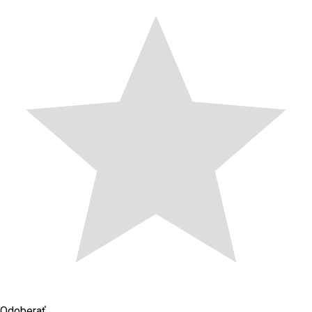
Odoberať