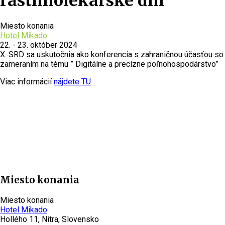
rastlinolekárske dni
Miesto konania
Hotel Mikado
22. - 23. október 2024
X. SRD sa uskutočnia ako konferencia s zahraničnou účasťou so
zameraním na tému ” Digitálne a precízne poľnohospodárstvo”
Viac informácií
nájdete TU
Miesto konania
Miesto konania
Hotel Mikado
Hollého 11, Nitra, Slovensko