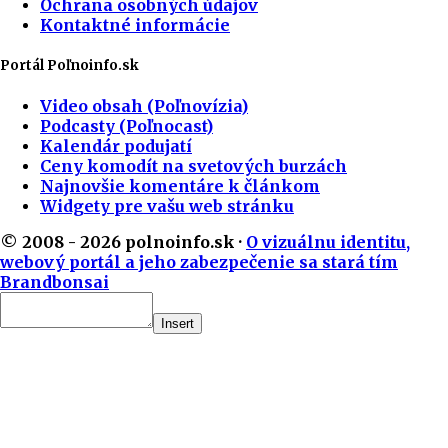
Ochrana osobných údajov
Kontaktné informácie
Portál Poľnoinfo.sk
Video obsah (Poľnovízia)
Podcasty (Poľnocast)
Kalendár podujatí
Ceny komodít na svetových burzách
Najnovšie komentáre k článkom
Widgety pre vašu web stránku
© 2008 - 2026 polnoinfo.sk ·
O vizuálnu identitu,
webový portál a jeho zabezpečenie sa stará tím
Brandbonsai
Insert