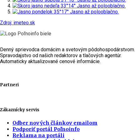
nedeľa
33°
14°
Jasno až polooblačno.
pondelok
35°
17°
Jasno až polooblačno.
Zdroj: imeteo.sk
Denný sprievodca domácim a svetovým pôdohospodárstvom.
Spravodajstvo od našich redaktorov a tlačových agentúr.
Automaticky aktualizované cenové informácie.
Partneri
Zákaznícky servis
Odber nových článkov emailom
Podporiť portál Poľnoinfo
Reklama na portáli