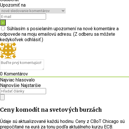
Upozorniť na
Súhlasím s posielaním upozornení na nové komentáre a
odpovede na moju emailovú adresu. (Z odberu sa môžete
kedykoľvek odhlásiť.)
0
Komentárov
Najviac hlasovalo
Najnovšie
Najstaršie
Ceny komodít na svetových burzách
Údaje sú aktualizované každú hodinu. Ceny z CBoT Chicago sú
prepočítané na eurá za tonu podľa aktuálneho kurzu ECB.