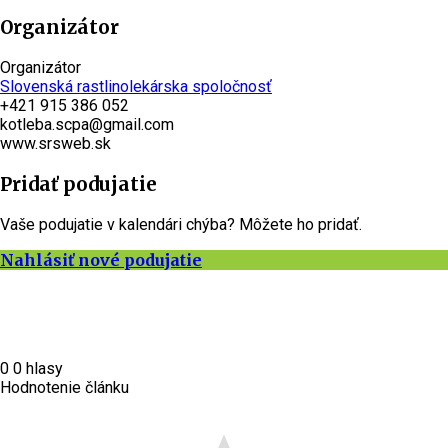
Organizátor
Organizátor
Slovenská rastlinolekárska spoločnosť
+421 915 386 052
kotleba.scpa@gmail.com
www.srsweb.sk
Pridať podujatie
Vaše podujatie v kalendári chýba? Môžete ho pridať.
Nahlásiť nové podujatie
0
0
hlasy
Hodnotenie článku