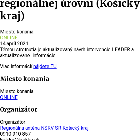
regionálnej úrovni (Košický
kraj)
Miesto konania
ONLINE
14.apríl 2021
Témou stretnutia je aktualizovaný návrh intervencie LEADER a
aktualizované informácie.
Viac informácií
nájdete TU
Miesto konania
Miesto konania
ONLINE
Organizátor
Organizátor
Regionálna anténa NSRV SR Košický kraj
0910 910 857
krakke@krakke.sk