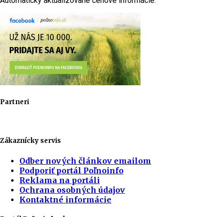
Automaticky aktualizované cenové informácie.
Partneri
Zákaznícky servis
Odber nových článkov emailom
Podporiť portál Poľnoinfo
Reklama na portáli
Ochrana osobných údajov
Kontaktné informácie