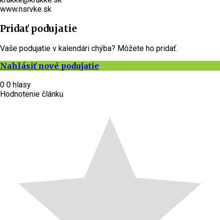
www.nsrvke.sk
Pridať podujatie
Vaše podujatie v kalendári chýba? Môžete ho pridať.
Nahlásiť nové podujatie
0
0
hlasy
Hodnotenie článku