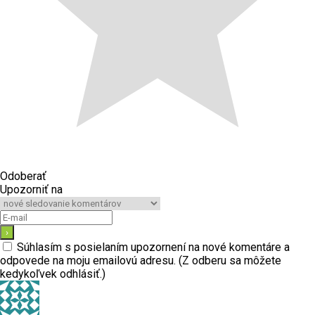
Odoberať
Upozorniť na
Súhlasím s posielaním upozornení na nové komentáre a
odpovede na moju emailovú adresu. (Z odberu sa môžete
kedykoľvek odhlásiť.)