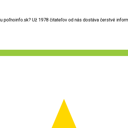
poľnoinfo.sk? Už 1978 čitateľov od nás dostáva čerstvé informác