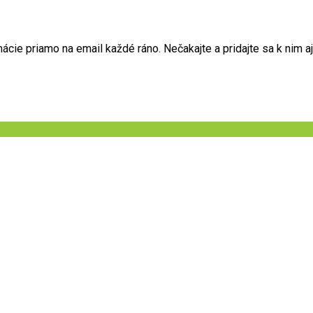
ie priamo na email každé ráno. Nečakajte a pridajte sa k nim aj