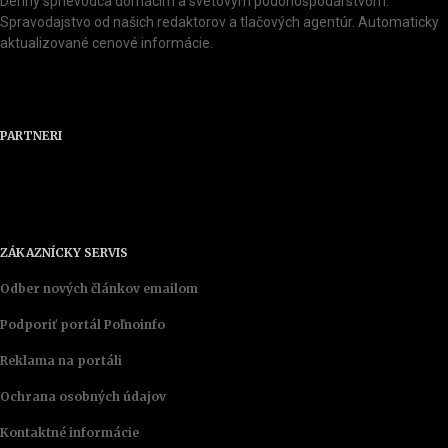
Denný sprievodca domácim a svetovým pôdohospodárstvom.
Spravodajstvo od našich redaktorov a tlačových agentúr. Automaticky
aktualizované cenové informácie.
PARTNERI
ZÁKAZNÍCKY SERVIS
Odber nových článkov emailom
Podporiť portál Poľnoinfo
Reklama na portáli
Ochrana osobných údajov
Kontaktné informácie