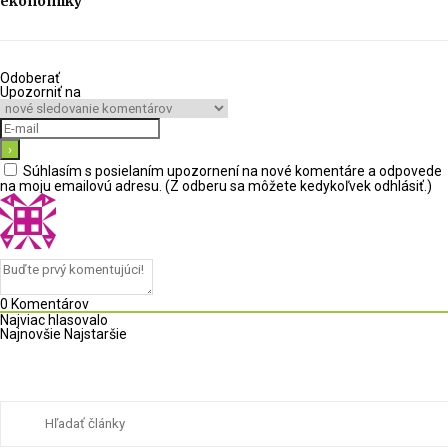
ekonomiky
Odoberať
Upozorniť na
Súhlasím s posielaním upozornení na nové komentáre a odpovede
na moju emailovú adresu. (Z odberu sa môžete kedykoľvek odhlásiť.)
0
Komentárov
Najviac hlasovalo
Najnovšie
Najstaršie