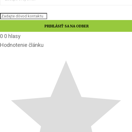
0
0
hlasy
Hodnotenie článku