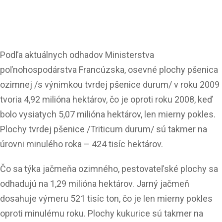
Podľa aktuálnych odhadov Ministerstva
poľnohospodárstva Francúzska, osevné plochy pšenica
ozimnej /s výnimkou tvrdej pšenice durum/ v roku 2009
tvoria 4,92 milióna hektárov, čo je oproti roku 2008, keď
bolo vysiatych 5,07 milióna hektárov, len mierny pokles.
Plochy tvrdej pšenice /Triticum durum/ sú takmer na
úrovni minulého roka – 424 tisíc hektárov.
Čo sa týka jačmeňa ozimného, pestovateľské plochy sa
odhadujú na 1,29 milióna hektárov. Jarný jačmeň
dosahuje výmeru 521 tisíc ton, čo je len mierny pokles
oproti minulému roku. Plochy kukurice sú takmer na