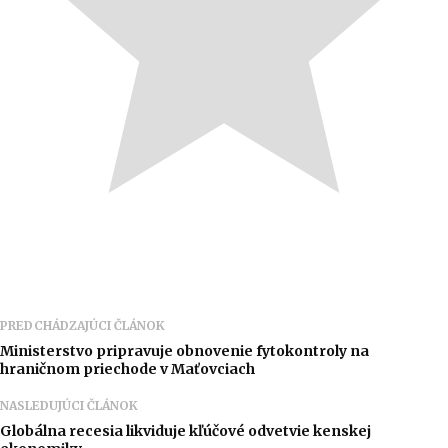
PREDCHÁDZAJÚCI ČLÁNOK
Ministerstvo pripravuje obnovenie fytokontroly na
hraničnom priechode v Maťovciach
NASLEDUJÚCI ČLÁNOK
Globálna recesia likviduje kľúčové odvetvie kenskej