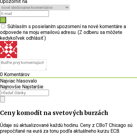
Upozorniť na
Súhlasím s posielaním upozornení na nové komentáre a
odpovede na moju emailovú adresu. (Z odberu sa môžete
kedykoľvek odhlásiť.)
0
Komentárov
Najviac hlasovalo
Najnovšie
Najstaršie
Ceny komodít na svetových burzách
Údaje sú aktualizované každú hodinu. Ceny z CBoT Chicago sú
prepočítané na eurá za tonu podľa aktuálneho kurzu ECB.