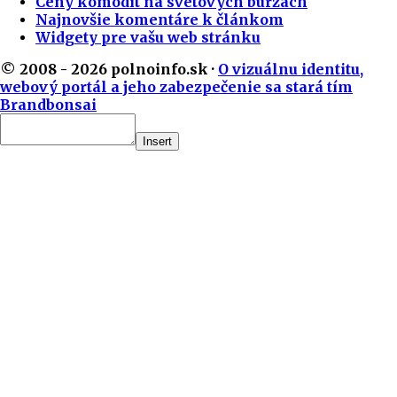
Ceny komodít na svetových burzách
Najnovšie komentáre k článkom
Widgety pre vašu web stránku
© 2008 - 2026 polnoinfo.sk ·
O vizuálnu identitu,
webový portál a jeho zabezpečenie sa stará tím
Brandbonsai
Insert