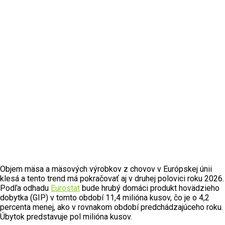
Objem mäsa a mäsových výrobkov z chovov v Európskej únii
klesá a tento trend má pokračovať aj v druhej polovici roku 2026.
Podľa odhadu
Eurostat
bude hrubý domáci produkt hovädzieho
dobytka (GIP) v tomto období 11,4 milióna kusov, čo je o 4,2
percenta menej, ako v rovnakom období predchádzajúceho roku.
Úbytok predstavuje pol milióna kusov.