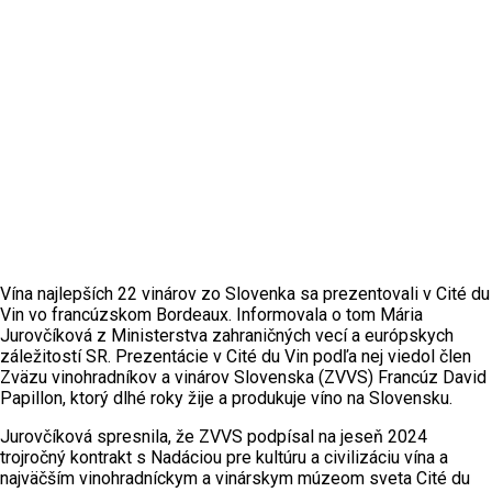
Vína najlepších 22 vinárov zo Slovenka sa prezentovali v Cité du
Vin vo francúzskom Bordeaux. Informovala o tom Mária
Jurovčíková z Ministerstva zahraničných vecí a európskych
záležitostí SR. Prezentácie v Cité du Vin podľa nej viedol člen
Zväzu vinohradníkov a vinárov Slovenska (ZVVS) Francúz David
Papillon, ktorý dlhé roky žije a produkuje víno na Slovensku.
Jurovčíková spresnila, že ZVVS podpísal na jeseň 2024
trojročný kontrakt s Nadáciou pre kultúru a civilizáciu vína a
najväčším vinohradníckym a vinárskym múzeom sveta Cité du