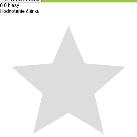
0
0
hlasy
Hodnotenie článku