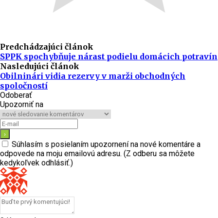
Predchádzajúci článok
SPPK spochybňuje nárast podielu domácich potravín
Nasledujúci článok
Obilninári vidia rezervy v marži obchodných
spoločností
Odoberať
Upozorniť na
Súhlasím s posielaním upozornení na nové komentáre a
odpovede na moju emailovú adresu. (Z odberu sa môžete
kedykoľvek odhlásiť.)