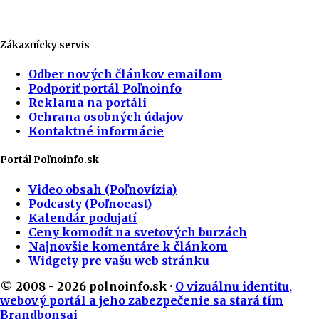
Zákaznícky servis
Odber nových článkov emailom
Podporiť portál Poľnoinfo
Reklama na portáli
Ochrana osobných údajov
Kontaktné informácie
Portál Poľnoinfo.sk
Video obsah (Poľnovízia)
Podcasty (Poľnocast)
Kalendár podujatí
Ceny komodít na svetových burzách
Najnovšie komentáre k článkom
Widgety pre vašu web stránku
© 2008 - 2026 polnoinfo.sk ·
O vizuálnu identitu,
webový portál a jeho zabezpečenie sa stará tím
Brandbonsai