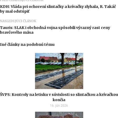
KDH: Vláda pri ochorení slintačky a krívačky zlyhala, R. Takáč
by mal odstúpiť
NASLEDUJÚCI ČLÁNOK
Tauris: SLAK i obchodná vojna spôsobili výrazný rast ceny
bravčového mäsa
Iné články na podobnú tému
ŠVPS: Kontroly na letisku v súvislosti so slintačkou a krívačkou
končia
16. jún 2026