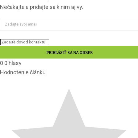
Nečakajte a pridajte sa k nim aj vy.
0
0
hlasy
Hodnotenie článku