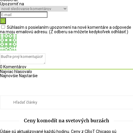
Upozorniť na
Súhlasím s posielaním upozornení na nové komentáre a odpovede
na moju emailovú adresu. (Z odberu sa môžete kedykoľvek odhlásiť.)
0
Komentárov
Najviac hlasovalo
Najnovšie
Najstaršie
Ceny komodít na svetových burzách
Údaje sú aktualizované každú hodinu. Ceny z CBoT Chicago sú