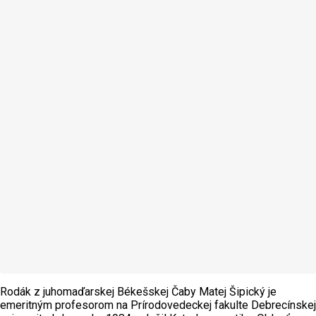
Rodák z juhomaďarskej Békešskej Čaby Matej Šipický je
emeritným profesorom na Prírodovedeckej fakulte Debrecínskej