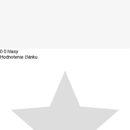
0
0
hlasy
Hodnotenie článku