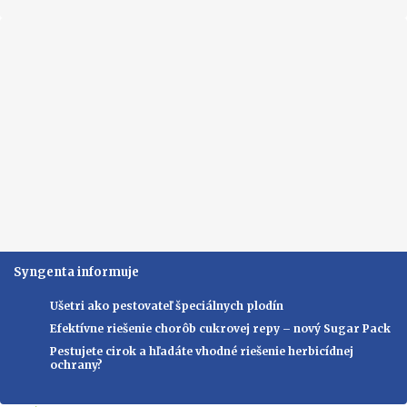
Syngenta informuje
Ušetri ako pestovateľ špeciálnych plodín
Efektívne riešenie chorôb cukrovej repy – nový Sugar Pack
Pestujete cirok a hľadáte vhodné riešenie herbicídnej
ochrany?