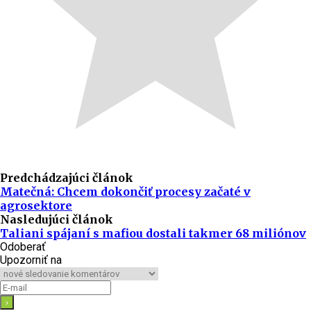
Predchádzajúci článok
Matečná: Chcem dokončiť procesy začaté v
agrosektore
Nasledujúci článok
Taliani spájaní s mafiou dostali takmer 68 miliónov
Odoberať
Upozorniť na