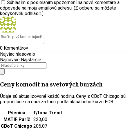
Súhlasím s posielaním upozornení na nové komentáre a
odpovede na moju emailovú adresu. (Z odberu sa môžete
kedykoľvek odhlásiť.)
0
Komentárov
Najviac hlasovalo
Najnovšie
Najstaršie
Ceny komodít na svetových burzách
Údaje sú aktualizované každú hodinu. Ceny z CBoT Chicago sú
prepočítané na eurá za tonu podľa aktuálneho kurzu ECB.
Pšenica
€/tona
Trend
MATIF Paríž
223,00
CBoT Chicago
206,07