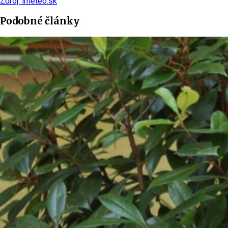
Zdroj: imeteo.sk
Podobné články