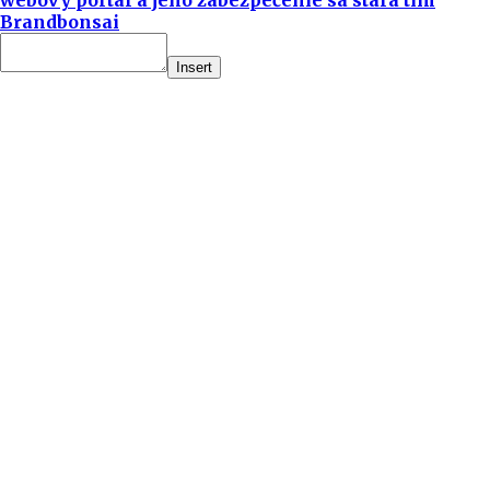
Brandbonsai
Insert