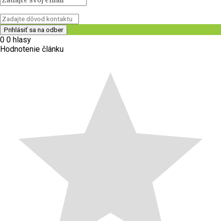
0
0
hlasy
Hodnotenie článku