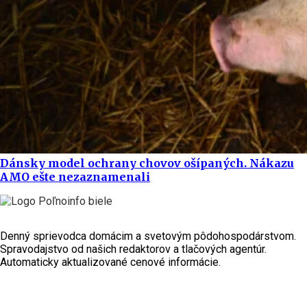
Dánsky model ochrany chovov ošípaných. Nákazu
AMO ešte nezaznamenali
Denný sprievodca domácim a svetovým pôdohospodárstvom.
Spravodajstvo od našich redaktorov a tlačových agentúr.
Automaticky aktualizované cenové informácie.