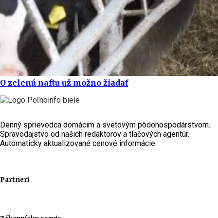
O zelenú naftu už možno žiadať
Denný sprievodca domácim a svetovým pôdohospodárstvom.
Spravodajstvo od našich redaktorov a tlačových agentúr.
Automaticky aktualizované cenové informácie.
Partneri