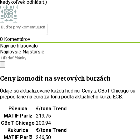
kedykoľvek odhlásiť.)
0
Komentárov
Najviac hlasovalo
Najnovšie
Najstaršie
Ceny komodít na svetových burzách
Údaje sú aktualizované každú hodinu. Ceny z CBoT Chicago sú
prepočítané na eurá za tonu podľa aktuálneho kurzu ECB.
Pšenica
€/tona
Trend
MATIF Paríž
219,75
CBoT Chicago
200,94
Kukurica
€/tona
Trend
MATIF Paríž
246,50