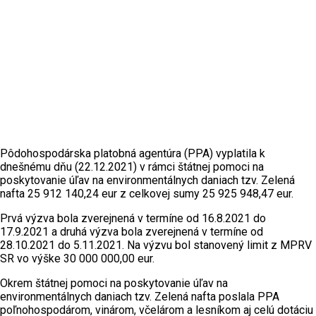
Pôdohospodárska platobná agentúra (PPA) vyplatila k
dnešnému dňu (22.12.2021) v rámci štátnej pomoci na
poskytovanie úľav na environmentálnych daniach tzv. Zelená
nafta 25 912 140,24 eur z celkovej sumy 25 925 948,47 eur.
Prvá výzva bola zverejnená v termíne od 16.8.2021 do
17.9.2021 a druhá výzva bola zverejnená v termíne od
28.10.2021 do 5.11.2021. Na výzvu bol stanovený limit z MPRV
SR vo výške 30 000 000,00 eur.
Okrem štátnej pomoci na poskytovanie úľav na
environmentálnych daniach tzv. Zelená nafta poslala PPA
poľnohospodárom, vinárom, včelárom a lesníkom aj celú dotáciu