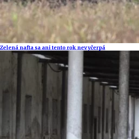
Zelená nafta sa ani tento rok nevyčerpá