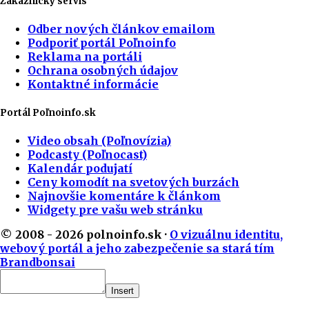
Zákaznícky servis
Odber nových článkov emailom
Podporiť portál Poľnoinfo
Reklama na portáli
Ochrana osobných údajov
Kontaktné informácie
Portál Poľnoinfo.sk
Video obsah (Poľnovízia)
Podcasty (Poľnocast)
Kalendár podujatí
Ceny komodít na svetových burzách
Najnovšie komentáre k článkom
Widgety pre vašu web stránku
© 2008 - 2026 polnoinfo.sk ·
O vizuálnu identitu,
webový portál a jeho zabezpečenie sa stará tím
Brandbonsai
Insert