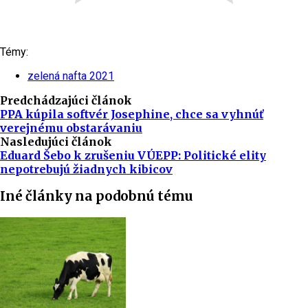
Témy:
zelená nafta 2021
Predchádzajúci článok
PPA kúpila softvér Josephine, chce sa vyhnúť
verejnému obstarávaniu
Nasledujúci článok
Eduard Šebo k zrušeniu VÚEPP: Politické elity
nepotrebujú žiadnych kibicov
Iné články na podobnú tému