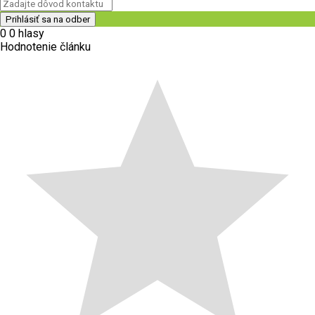
0
0
hlasy
Hodnotenie článku