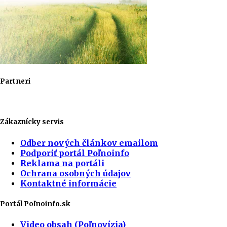
Partneri
Zákaznícky servis
Odber nových článkov emailom
Podporiť portál Poľnoinfo
Reklama na portáli
Ochrana osobných údajov
Kontaktné informácie
Portál Poľnoinfo.sk
Video obsah (Poľnovízia)