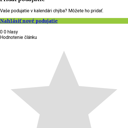
Vaše podujatie v kalendári chýba? Môžete ho pridať.
Nahlásiť nové podujatie
0
0
hlasy
Hodnotenie článku