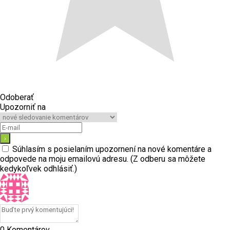
Odoberať
Upozorniť na
Súhlasím s posielaním upozornení na nové komentáre a
odpovede na moju emailovú adresu. (Z odberu sa môžete
kedykoľvek odhlásiť.)
0
Komentárov