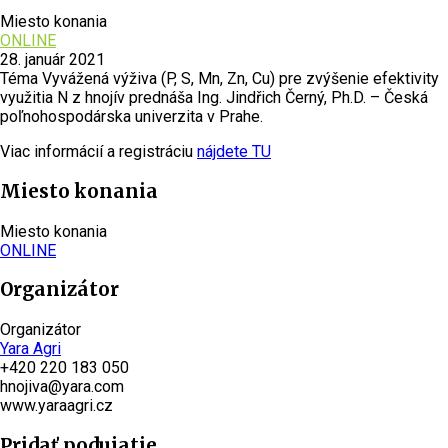
Miesto konania
ONLINE
28. január 2021
Téma Vyvážená výživa (P, S, Mn, Zn, Cu) pre zvýšenie efektivity
využitia N z hnojív prednáša Ing. Jindřich Černý, Ph.D. – Česká
poľnohospodárska univerzita v Prahe.
Viac informácií a registráciu
nájdete TU
Miesto konania
Miesto konania
ONLINE
Organizátor
Organizátor
Yara Agri
+420 220 183 050
hnojiva@yara.com
www.yaraagri.cz
Pridať podujatie