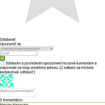
Odoberať
Upozorniť na
Súhlasím s posielaním upozornení na nové komentáre a
odpovede na moju emailovú adresu. (Z odberu sa môžete
kedykoľvek odhlásiť.)
0
Komentárov
Najviac hlasovalo