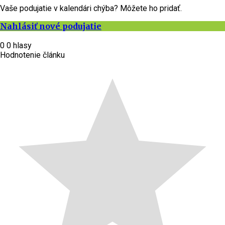
Vaše podujatie v kalendári chýba? Môžete ho pridať.
Nahlásiť nové podujatie
0
0
hlasy
Hodnotenie článku