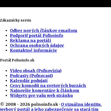
Zákaznícky servis
Odber nových článkov emailom
Podporiť portál Poľnoinfo
Reklama na portáli
Ochrana osobných údajov
Kontaktné informácie
Portál Poľnoinfo.sk
Video obsah (Poľnovízia)
Podcasty (Poľnocast)
Kalendár podujatí
Ceny komodít na svetových burzách
Najnovšie komentáre k článkom
Widgety pre vašu web stránku
© 2008 - 2026 polnoinfo.sk ·
O vizuálnu identitu,
webový portál a jeho zabezpečenie sa stará tím