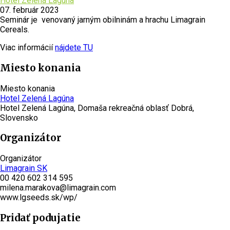
Hotel Zelená Lagúna
07. február 2023
Seminár je venovaný jarným obilninám a hrachu Limagrain
Cereals.
Viac informácií
nájdete TU
Miesto konania
Miesto konania
Hotel Zelená Lagúna
Hotel Zelená Lagúna, Domaša rekreačná oblasť Dobrá,
Slovensko
Organizátor
Organizátor
Limagrain SK
00 420 602 314 595
milena.marakova@limagrain.com
www.lgseeds.sk/wp/
Pridať podujatie