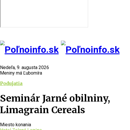
Nedeľa, 9. augusta 2026
Meniny má Ľubomíra
Podujatia
Seminár Jarné obilniny,
Limagrain Cereals
Miesto konania